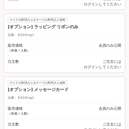
ログイン
してください
マイクロBOX入り＆テーブルBOX入り送料
[オプション] ラッピング リボンのみ
品番
B-0219-op1
販売価格
会員のみ公開
（単価 × 入数）
注文数
ご注文には
ログイン
してください
マイクロBOX入り＆テーブルBOX入り送料
[オプション] メッセージカード
品番
B-0219-op2
販売価格
会員のみ公開
（単価 × 入数）
注文数
ご注文には